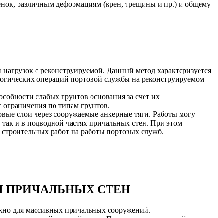
енок, различным деформациям (крен, трещины и пр.) и общему
 нагрузок с реконструируемой. Данный метод характеризуется
логических операций портовой службы на реконструируемом
собности слабых грунтов основания за счет их
 ограничения по типам грунтов.
овые слои через сооружаемые анкерные тяги. Работы могу
, так и в подводной частях причальных стен. При этом
 строительных работ на работы портовых служб.
 ПРИЧАЛЬНЫХ СТЕН
ажно для массивных причальных сооружений.