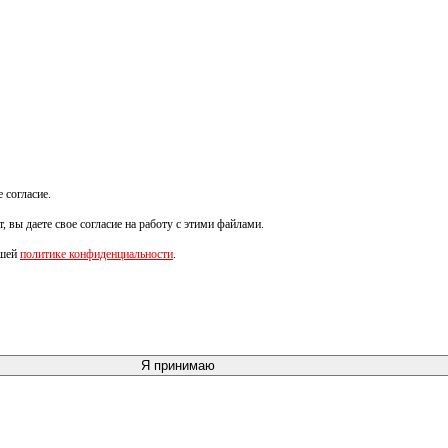
 согласие.
 вы даете свое согласие на работу с этими файлами.
ашей
политике конфиденциальности
.
Я принимаю