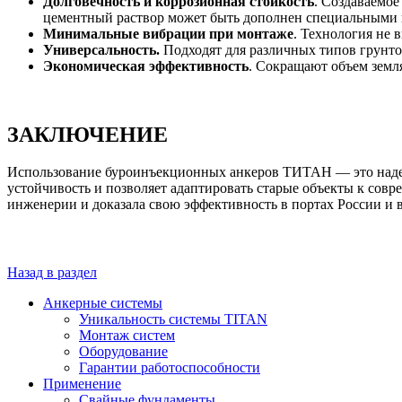
Долговечность и коррозионная стойкость
. Создаваемо
цементный раствор может быть дополнен специальными
Минимальные вибрации при монтаже
. Технология не 
Универсальность.
Подходят для различных типов грунт
Экономическая эффективность
. Сокращают объем земл
ЗАКЛЮЧЕНИЕ
Использование буроинъекционных анкеров ТИТАН — это наде
устойчивость и позволяет адаптировать старые объекты к сов
инженерии и доказала свою эффективность в портах России и в
Назад в раздел
Анкерные системы
Уникальность системы TITAN
Монтаж систем
Оборудование
Гарантии работоспособности
Применение
Свайные фундаменты