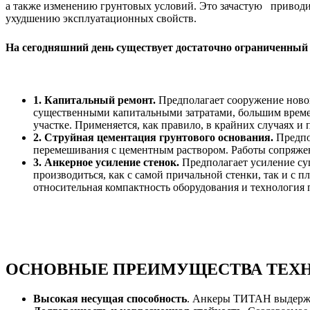
а также изменению грунтовых условий. Это зачастую
приводи
ухудшению эксплуатационных свойств.
На сегодняшний день существует достаточно ограниченный
1. Капитальный ремонт.
Предполагает сооружение новой
существенными капитальными затратами, большим време
участке. Применяется, как правило, в крайних случаях и
2. Струйная цементация грунтового основания.
Предпо
перемешивания с цементным раствором. Работы сопряжен
3. Анкерное усиление стенок.
Предполагает усиление сущ
производиться, как с самой причальной стенки, так и с 
относительная компактность оборудования и технология
ОСНОВНЫЕ ПРЕИМУЩЕСТВА ТЕХН
Высокая несущая способность
. Анкеры ТИТАН выдержив