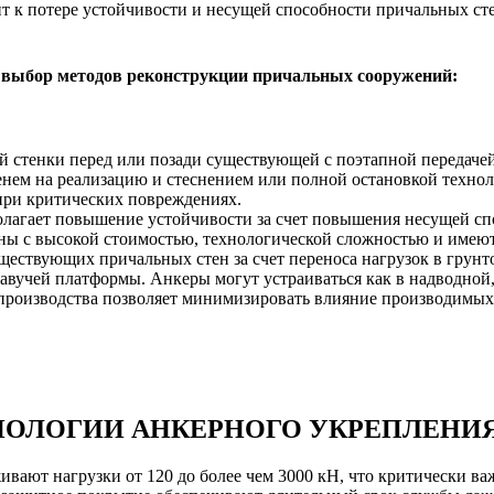
т к потере устойчивости и несущей способности причальных ст
 выбор методов реконструкции причальных сооружений:
 стенки перед или позади существующей с поэтапной передачей
нем на реализацию и стеснением или полной остановкой техно
 при критических повреждениях.
лагает повышение устойчивости за счет повышения несущей спо
ы с высокой стоимостью, технологической сложностью и имеют
ествующих причальных стен за счет переноса нагрузок в грунт
плавучей платформы. Анкеры могут устраиваться как в надводной
 производства позволяет минимизировать влияние производимых
ОЛОГИИ АНКЕРНОГО УКРЕПЛЕНИЯ
ают нагрузки от 120 до более чем 3000 кН, что критически в