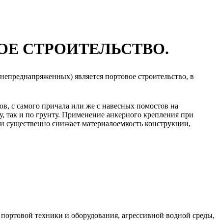
Е СТРОИТЕЛЬСТВО.
епреднапряженных) является портовое строительство, в
в, с самого причала или же с навесных помостов на
, так и по грунту. Применение анкерного крепления при
ти существенно снижает материалоемкость конструкции,
портовой техники и оборудования, агрессивной водной среды,